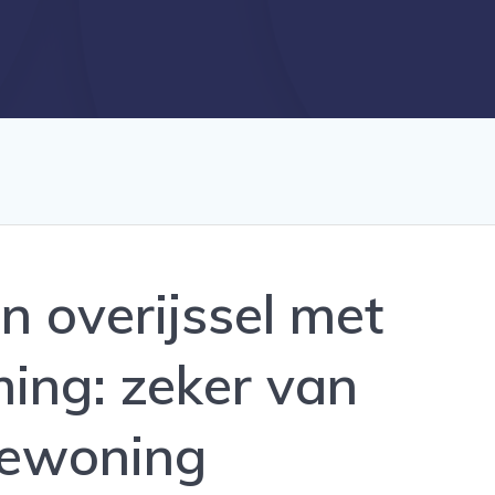
n overijssel met
ng: zeker van
bewoning