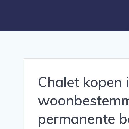
Chalet kopen i
woonbestemmi
permanente 