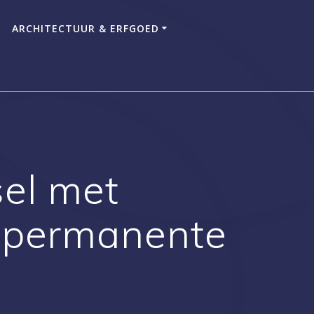
ARCHITECTUUR & ERFGOED
sel met
 permanente