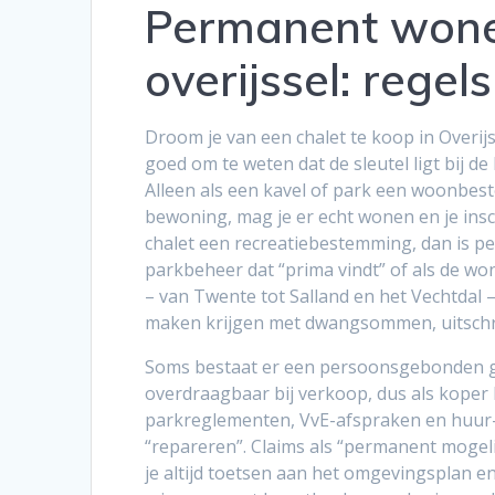
Permanent wonen
overijssel: regels
Droom je van een chalet te koop in Overi
goed om te weten dat de sleutel ligt bij
Alleen als een kavel of park een woonbes
bewoning, mag je er echt wonen en je insc
chalet een recreatiebestemming, dan is pe
parkbeheer dat “prima vindt” of als de wo
– van Twente tot Salland en het Vechtdal 
maken krijgen met dwangsommen, uitschrijv
Soms bestaat er een persoonsgebonden ged
overdraagbaar bij verkoop, dus als koper 
parkreglementen, VvE-afspraken en huur-
“repareren”. Claims als “permanent mogelij
je altijd toetsen aan het omgevingsplan e