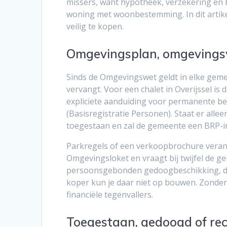
missers, want hypotheek, verzekering en 
woning met woonbestemming. In dit artikel 
veilig te kopen.
Omgevingsplan, omgevingsw
Sinds de Omgevingswet geldt in elke ge
vervangt. Voor een chalet in Overijssel is
expliciete aanduiding voor permanente be
(Basisregistratie Personen). Staat er all
toegestaan en zal de gemeente een BRP-in
Parkregels of een verkoopbrochure verande
Omgevingsloket en vraagt bij twijfel de ge
persoonsgebonden gedoogbeschikking, dan i
koper kun je daar niet op bouwen. Zonde
financiële tegenvallers.
Toegestaan, gedoogd of recr