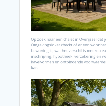
Op zoek naar een chalet in Overijssel da
Omgevingsloket checkt of er een woonbes
bewoning is, wat het verschil is met recr
inschrijving, hypotheek, verzekering en w
kavelvormen en ontbindende voorwaarden, 
kan.