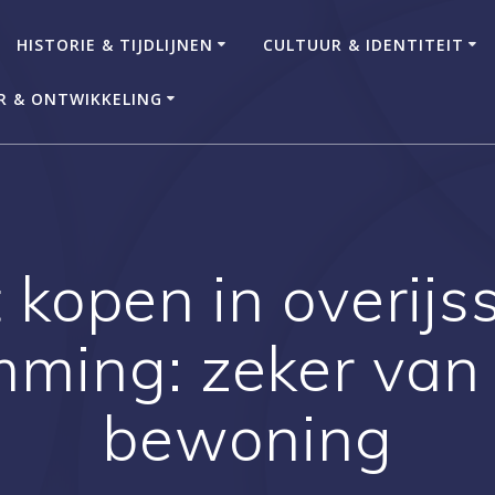
HISTORIE & TIJDLIJNEN
CULTUUR & IDENTITEIT
R & ONTWIKKELING
 kopen in overijs
ming: zeker van
bewoning