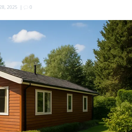
28, 2025
|
0