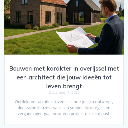
Bouwen met karakter in overijssel met
een architect die jouw ideeën tot
leven brengt
December 1, 2025
Ontdek met architect overijssel hoe je slim ontwerpt,
duurzame keuzes maakt en soepel door regels en
vergunningen gaat voor een project dat echt past.