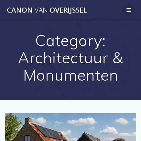
Skip
CANON
VAN
OVERIJSSEL
to
content
Category:
Architectuur &
Monumenten