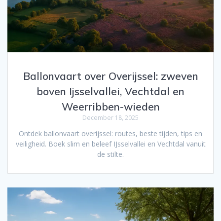
Ballonvaart over Overijssel: zweven
boven Ijsselvallei, Vechtdal en
Weerribben-wieden
December 18, 2025
Ontdek ballonvaart overijssel: routes, beste tijden, tips en
veiligheid. Boek slim en beleef IJsselvallei en Vechtdal vanuit
de stilte.