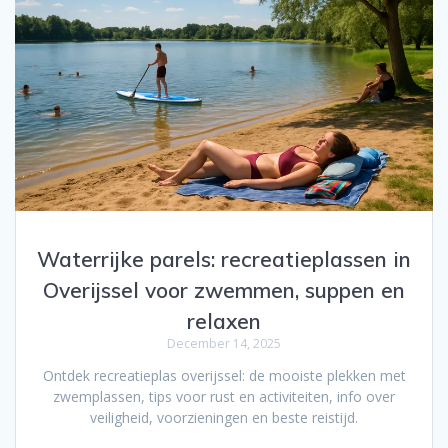
Waterrijke parels: recreatieplassen in
Overijssel voor zwemmen, suppen en
relaxen
December 14, 2025
Ontdek recreatieplas overijssel: de mooiste plekken met
zwemplassen, tips voor rust en activiteiten, info over
veiligheid, voorzieningen en beste reistijd.