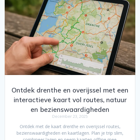
Ontdek drenthe en overijssel met een
interactieve kaart vol routes, natuur
en bezienswaardigheden
December 23, 2025
Ontdek met de kaart drenthe en overijssel routes,
bezienswaardigheden en kaartlagen. Plan je trip slim,
combineer lagen en neem kaarten offline mee.