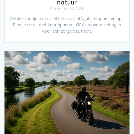
natuur
December 20, 2025
Ontdek rondje overijssel fietsen: highlights, etappes en tips.
Plan je route met knooppunten, GPX en overnachtingen
voor een zorgeloze tocht.