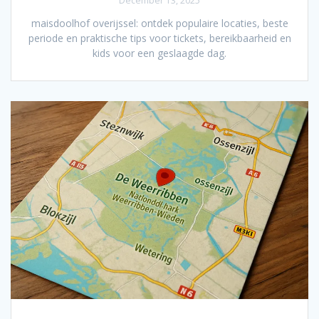
December 13, 2025
maisdoolhof overijssel: ontdek populaire locaties, beste
periode en praktische tips voor tickets, bereikbaarheid en
kids voor een geslaagde dag.