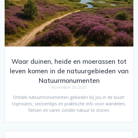
Waar duinen, heide en moerassen tot
leven komen in de natuurgebieden van
Natuurmonumenten
November 26, 2025
Ontdek natuurmonumenten gebieden bij jou in de buurt:
toproutes, seizoentips en praktische info voor wandelen,
fietsen en varen zonder natuur te storen.
Posts