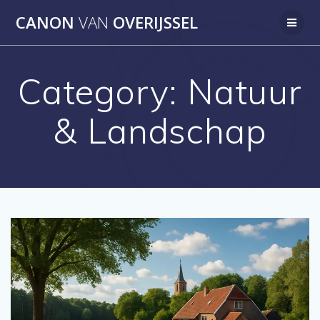
Skip
CANON
VAN
OVERIJSSEL
to
content
Category:
Natuur
& Landschap