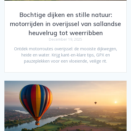
Bochtige dijken en stille natuur:
motorrijden in overijssel van sallandse
heuvelrug tot weerribben
December 19, 2025
Ontdek motorroutes overijssel: de mooiste dijkwegen,
heide en water. Krijg kant-en-klare tips, GPX en
pauzeplekken voor een vloeiende, veilige rit.