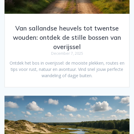
Van sallandse heuvels tot twentse
wouden: ontdek de stille bossen van
overijssel
December 7, 2025
Ontdek het bos in overijssel: de mooiste plekken, routes en
tips voor rust, natuur en avontuur. Vind snel jouw perfecte
wandeling of dagje buiten.